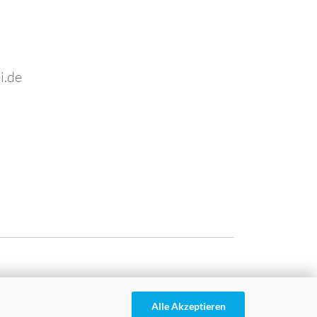
i.de
Alle Akzeptieren