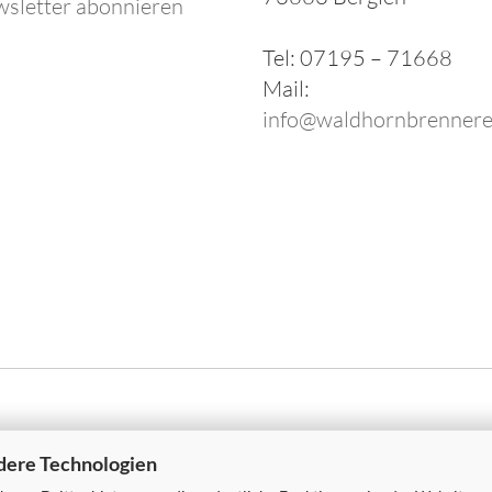
sletter abonnieren
Tel: 07195 – 71668
Mail:
info@waldhornbrennere
dere Technologien