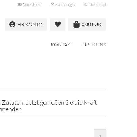
Deutschland
Kundenlogin
Merkzettel
0,00 EUR
IHR KONTO
KONTAKT
ÜBER UNS
 Zutaten! Jetzt genießen Sie die Kraft
innenden
1