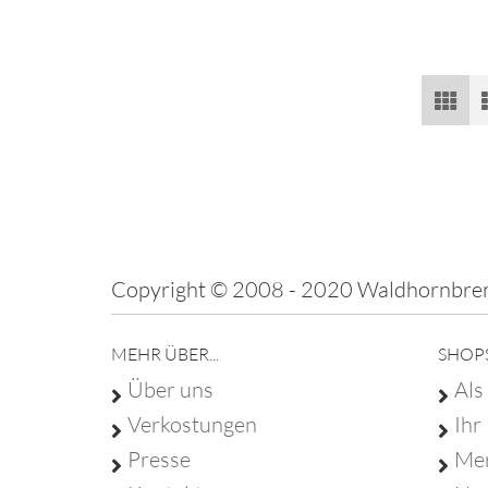
Copyright © 2008 - 2020 Waldhornbren
MEHR ÜBER...
SHOP
Über uns
Als
Verkostungen
Ihr
Presse
Mer