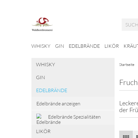
WHISKY
GIN
EDELBRÄNDE
LIKÖR
KRÄUT
WHISKY
Startseite
GIN
Fruch
EDELBRÄNDE
Leckere
Edelbrände anzeigen
der Fr
Edelbrände Spezialitäten
LIKÖR