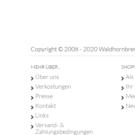
Copyright © 2008 - 2020 Waldhornbren
MEHR ÜBER...
SHOP
Über uns
Als
Verkostungen
Ihr
Presse
Mer
Kontakt
New
Links
Versand- &
Zahlungsbedingungen