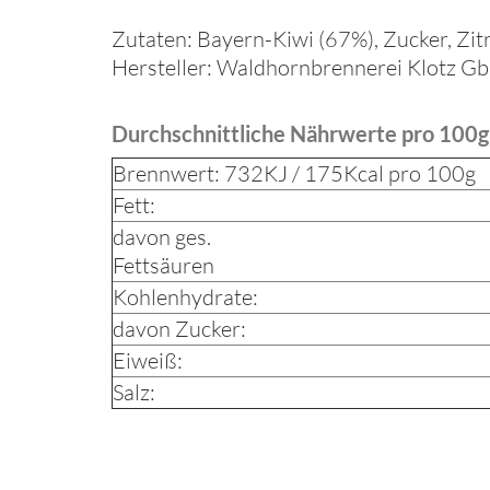
Zutaten: Bayern-Kiwi (67%), Zucker, Zitr
Hersteller: Waldhornbrennerei Klotz G
Durchschnittliche Nährwerte pro 100g
Brennwert: 732KJ / 175Kcal pro 100g
Fett
davon ges.
Fettsäuren
Kohlenhydrat
davon Zucker
Eiweiß:
Salz: