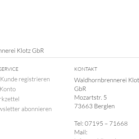
nerei Klotz GbR
SERVICE
KONTAKT
 Kunde registrieren
Waldhornbrennerei Klo
GbR
 Konto
Mozartstr. 5
kzettel
73663 Berglen
sletter abonnieren
Tel: 07195 – 71668
Mail: