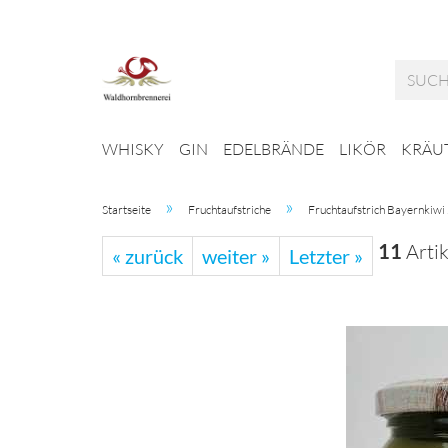
WHISKY
GIN
EDELBRÄNDE
LIKÖR
KRÄUT
»
»
Startseite
Fruchtaufstriche
Fruchtaufstrich Bayernkiwi
11
Artik
« zurück
weiter »
Letzter »