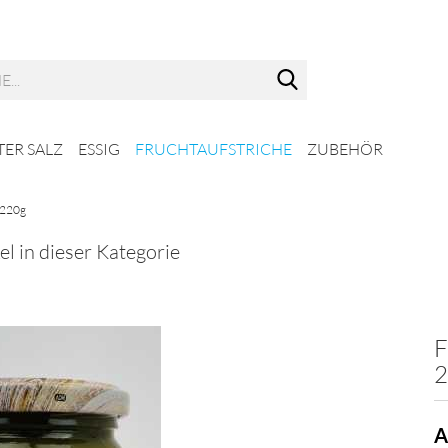
Suche...
ER SALZ
ESSIG
FRUCHTAUFSTRICHE
ZUBEHÖR
 220g
el in dieser Kategorie
F
2
A