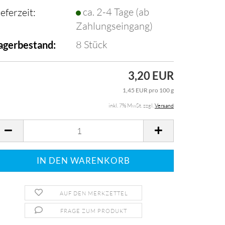
ca. 2-4 Tage (ab
ieferzeit:
Zahlungseingang)
8
Stück
agerbestand:
3,20 EUR
1,45 EUR pro 100 g
inkl. 7% MwSt. zzgl.
Versand
AUF DEN MERKZETTEL
FRAGE ZUM PRODUKT