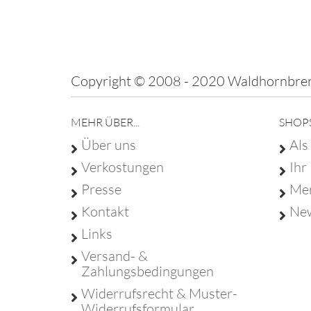
Copyright © 2008 - 2020 Waldhornbren
MEHR ÜBER...
SHOP
Über uns
Als
Verkostungen
Ihr
Presse
Mer
Kontakt
New
Links
Versand- &
Zahlungsbedingungen
Widerrufsrecht & Muster-
Widerrufsformular