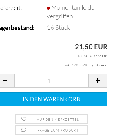
Momentan leider
ieferzeit:
vergriffen
16
Stück
agerbestand:
21,50 EUR
43,00 EUR pro Ltr.
inkl. 19% MwSt. zzgl.
Versand
AUF DEN MERKZETTEL
FRAGE ZUM PRODUKT