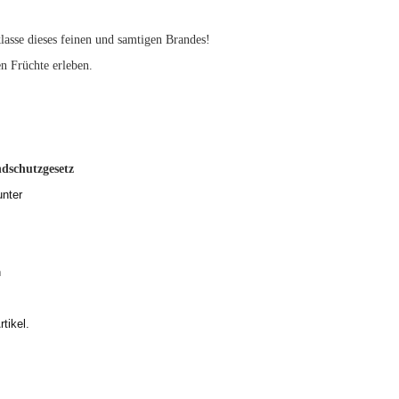
lasse dieses feinen und samtigen Brandes!
n Früchte erleben.
dschutzgesetz
unter
h
tikel.