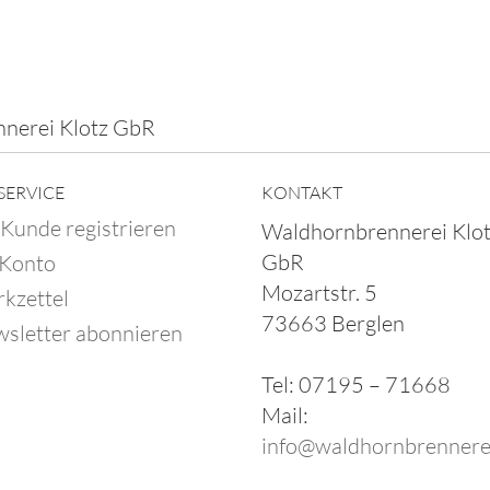
nerei Klotz GbR
SERVICE
KONTAKT
 Kunde registrieren
Waldhornbrennerei Klo
GbR
 Konto
Mozartstr. 5
kzettel
73663 Berglen
sletter abonnieren
Tel: 07195 – 71668
Mail:
info@waldhornbrennere